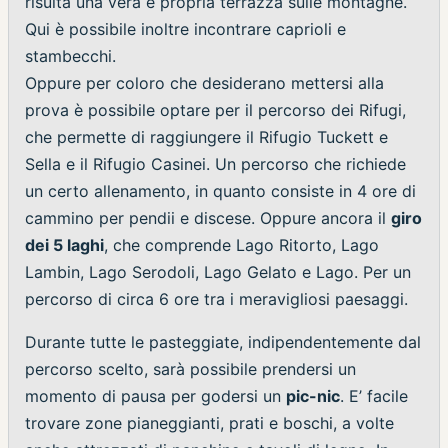
risulta una vera e propria terrazza sulle montagne.
Qui è possibile inoltre incontrare caprioli e
stambecchi.
Oppure per coloro che desiderano mettersi alla
prova è possibile optare per il percorso dei Rifugi,
che permette di raggiungere il Rifugio Tuckett e
Sella e il Rifugio Casinei. Un percorso che richiede
un certo allenamento, in quanto consiste in 4 ore di
cammino per pendii e discese. Oppure ancora il
giro
dei 5 laghi
, che comprende Lago Ritorto, Lago
Lambin, Lago Serodoli, Lago Gelato e Lago. Per un
percorso di circa 6 ore tra i meravigliosi paesaggi.
Durante tutte le pasteggiate, indipendentemente dal
percorso scelto, sarà possibile prendersi un
momento di pausa per godersi un
pic-nic
. E’ facile
trovare zone pianeggianti, prati e boschi, a volte