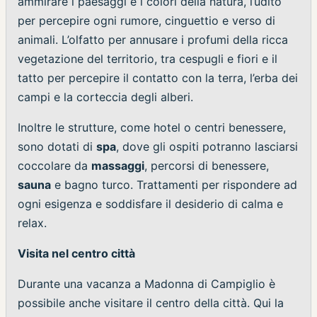
ammirare i paesaggi e i colori della natura, l’udito
per percepire ogni rumore, cinguettio e verso di
animali. L’olfatto per annusare i profumi della ricca
vegetazione del territorio, tra cespugli e fiori e il
tatto per percepire il contatto con la terra, l’erba dei
campi e la corteccia degli alberi.
Inoltre le strutture, come hotel o centri benessere,
sono dotati di
spa
, dove gli ospiti potranno lasciarsi
coccolare da
massaggi
, percorsi di benessere,
sauna
e bagno turco. Trattamenti per rispondere ad
ogni esigenza e soddisfare il desiderio di calma e
relax.
Visita nel centro città
Durante una vacanza a Madonna di Campiglio è
possibile anche visitare il centro della città. Qui la