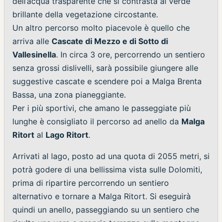
dell’acqua trasparente che si contrasta al verde
brillante della vegetazione circostante.
Un altro percorso molto piacevole è quello che
arriva alle
Cascate di Mezzo e di Sotto di
Vallesinella
. In circa 3 ore, percorrendo un sentiero
senza grossi dislivelli, sarà possibile giungere alle
suggestive cascate e scendere poi a Malga Brenta
Bassa, una zona pianeggiante.
Per i più sportivi, che amano le passeggiate più
lunghe è consigliato il percorso ad anello da
Malga
Ritort
al
Lago Ritort
.
Arrivati al lago, posto ad una quota di 2055 metri, si
potrà godere di una bellissima vista sulle Dolomiti,
prima di ripartire percorrendo un sentiero
alternativo e tornare a Malga Ritort. Si eseguirà
quindi un anello, passeggiando su un sentiero che