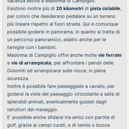
vacanza estiva a Madonna di Campiglio.
Esistono inoltre più di
20 kilometri
di
pista ciclabile
,
per coloro che desiderano pedalare su un terreno
più lineare rispetto al fuori strada. Qui è comunque
possibile godersi in panorama, in quanto si tratta di
un percorso panoramico, adatto anche per le
famiglie con i bambini.
Madonna di Campiglio offre anche molte
vie ferrate
e
vie di arrampicata
, per affrontare i pendii delle
Dolomiti ed arrampicarsi sulle rocce, in piena
sicurezza.
Inoltre è possibile fare passeggiate a cavallo, per
godersi la vista del paesaggio circostante a sella di
splendidi animali, eventualmente guidati dagli
istruttori del maneggio.
E’ possibile anche sfidarsi tra amici con partite di
golf, grazie ai campi curati, e di tennis o bocce.