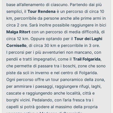
base all’allenamento di ciascuno. Partendo dai più
semplici, il
Tour Rendena
è un percorso di circa 10
km, percorribile da persone anche alle prime armi in
circa 2 ore. Sarà inoltre possibile raggiungere in bici
Malga Ritort
con un percorso di media difficoltà, di
circa 12 km. Oppure optando per il
Tour dei Laghi
Cornisello
, di circa 30 km e percorribile in 3 ore.
I percorsi per i più avventurieri non mancano, con
pendii e tratti impegnativi, come il
Trail Folgarida
,
che permette di passare tra i boschi, zone che sono
piste da scii in inverno e nel centro di Folgarida.
Ogni percorso offre un tour panoramico della zona,
per ammirare i paesaggi, raggiungere rifugi, laghi,
cascate e raggiungendo anche località, città e
borghi vicini. Pedalando, con l’aria fresca tra i
capelli si potrà godere al massimo della propria