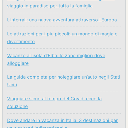
viaggio in paradiso per tutta la famiglia
L’Interrail: una nuova avventura attraverso l’Europa
Le attrazioni per i più piccoli: un mondo di magia e
divertimento
Vacanze all’isola d’Elba: le zone migliori dove
alloggiare
La guida completa per noleggiare un’auto negli Stati
Uniti
Viaggiare sicuri al tempo del Covid: ecco la
soluzione
Dove andare in vacanza in Italia: 3 destinazioni per
un weekend indimenticabile