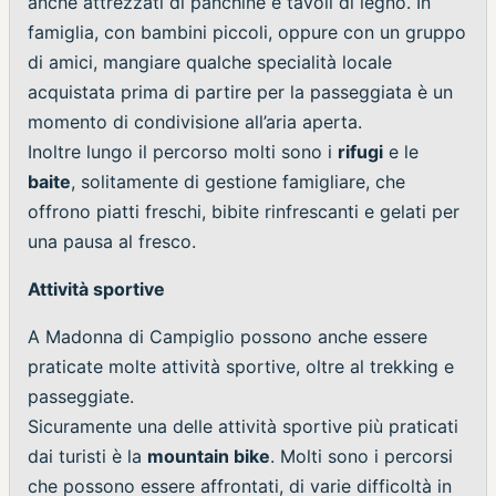
anche attrezzati di panchine e tavoli di legno. In
famiglia, con bambini piccoli, oppure con un gruppo
di amici, mangiare qualche specialità locale
acquistata prima di partire per la passeggiata è un
momento di condivisione all’aria aperta.
Inoltre lungo il percorso molti sono i
rifugi
e le
baite
, solitamente di gestione famigliare, che
offrono piatti freschi, bibite rinfrescanti e gelati per
una pausa al fresco.
Attività sportive
A Madonna di Campiglio possono anche essere
praticate molte attività sportive, oltre al trekking e
passeggiate.
Sicuramente una delle attività sportive più praticati
dai turisti è la
mountain bike
. Molti sono i percorsi
che possono essere affrontati, di varie difficoltà in