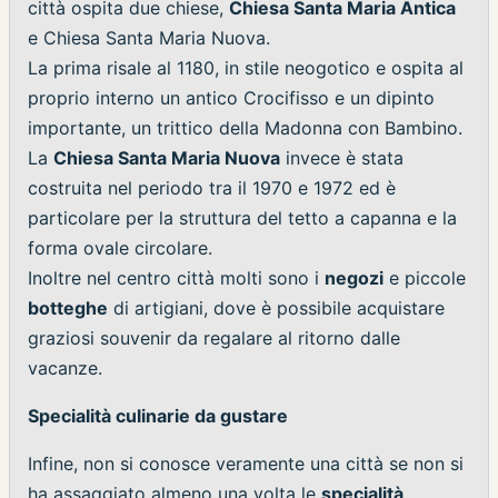
città ospita due chiese,
Chiesa Santa Maria Antica
e Chiesa Santa Maria Nuova.
La prima risale al 1180, in stile neogotico e ospita al
proprio interno un antico Crocifisso e un dipinto
importante, un trittico della Madonna con Bambino.
La
Chiesa Santa Maria Nuova
invece è stata
costruita nel periodo tra il 1970 e 1972 ed è
particolare per la struttura del tetto a capanna e la
forma ovale circolare.
Inoltre nel centro città molti sono i
negozi
e piccole
botteghe
di artigiani, dove è possibile acquistare
graziosi souvenir da regalare al ritorno dalle
vacanze.
Specialità culinarie da gustare
Infine, non si conosce veramente una città se non si
ha assaggiato almeno una volta le
specialità