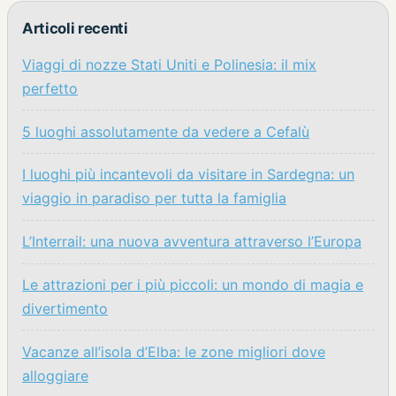
Articoli recenti
Viaggi di nozze Stati Uniti e Polinesia: il mix
perfetto
5 luoghi assolutamente da vedere a Cefalù
I luoghi più incantevoli da visitare in Sardegna: un
viaggio in paradiso per tutta la famiglia
L’Interrail: una nuova avventura attraverso l’Europa
Le attrazioni per i più piccoli: un mondo di magia e
divertimento
Vacanze all’isola d’Elba: le zone migliori dove
alloggiare