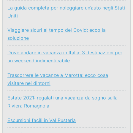
La guida completa per noleggiare un’auto negli Stati
Uniti
Viaggiare sicuri al tempo del Covid: ecco la
soluzione
Dove andare in vacanza in Italia: 3 destinazioni per
un weekend indimenticabile
Trascorrere le vacanze a Marotta: ecco cosa
visitare nei dintorni
Estate 2021: regalati una vacanza da sogno sulla
Riviera Romagnola
Escursioni facili in Val Pusteria