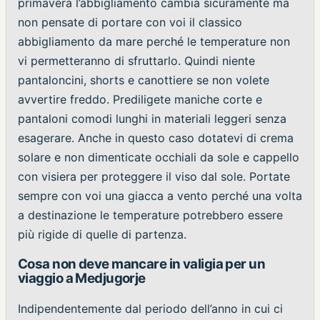
primavera l’abbigliamento cambia sicuramente ma
non pensate di portare con voi il classico
abbigliamento da mare perché le temperature non
vi permetteranno di sfruttarlo. Quindi niente
pantaloncini, shorts e canottiere se non volete
avvertire freddo. Prediligete maniche corte e
pantaloni comodi lunghi in materiali leggeri senza
esagerare. Anche in questo caso dotatevi di crema
solare e non dimenticate occhiali da sole e cappello
con visiera per proteggere il viso dal sole. Portate
sempre con voi una giacca a vento perché una volta
a destinazione le temperature potrebbero essere
più rigide di quelle di partenza.
Cosa non deve mancare in valigia per un
viaggio a Medjugorje
Indipendentemente dal periodo dell’anno in cui ci