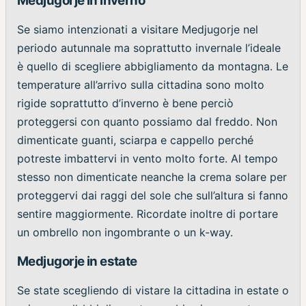
Medjugorje in inverno
Se siamo intenzionati a visitare Medjugorje nel
periodo autunnale ma soprattutto invernale l’ideale
è quello di scegliere abbigliamento da montagna. Le
temperature all’arrivo sulla cittadina sono molto
rigide soprattutto d’inverno è bene perciò
proteggersi con quanto possiamo dal freddo. Non
dimenticate guanti, sciarpa e cappello perché
potreste imbattervi in vento molto forte. Al tempo
stesso non dimenticate neanche la crema solare per
proteggervi dai raggi del sole che sull’altura si fanno
sentire maggiormente. Ricordate inoltre di portare
un ombrello non ingombrante o un k-way.
Medjugorje in estate
Se state scegliendo di vistare la cittadina in estate o