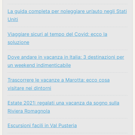
La guida completa per noleggiare un’auto negli Stati
Uniti
Viaggiare sicuri al tempo del Covid: ecco la
soluzione
Dove andare in vacanza in Italia: 3 destinazioni per
un weekend indimenticabile
Trascorrere le vacanze a Marotta: ecco cosa
visitare nei dintorni
Estate 2021: regalati una vacanza da sogno sulla
Riviera Romagnola
Escursioni facili in Val Pusteria