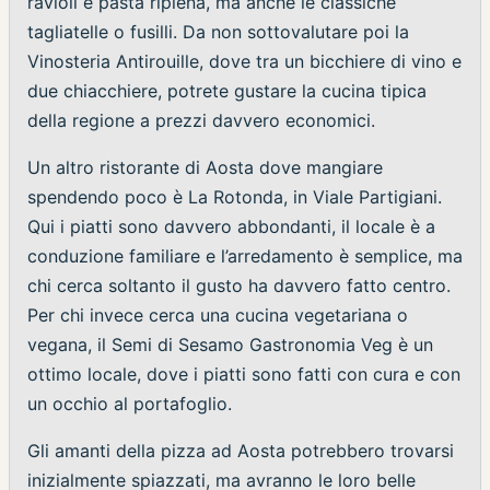
ravioli e pasta ripiena, ma anche le classiche
tagliatelle o fusilli. Da non sottovalutare poi la
Vinosteria Antirouille, dove tra un bicchiere di vino e
due chiacchiere, potrete gustare la cucina tipica
della regione a prezzi davvero economici.
Un altro ristorante di Aosta dove mangiare
spendendo poco è La Rotonda, in Viale Partigiani.
Qui i piatti sono davvero abbondanti, il locale è a
conduzione familiare e l’arredamento è semplice, ma
chi cerca soltanto il gusto ha davvero fatto centro.
Per chi invece cerca una cucina vegetariana o
vegana, il Semi di Sesamo Gastronomia Veg è un
ottimo locale, dove i piatti sono fatti con cura e con
un occhio al portafoglio.
Gli amanti della pizza ad Aosta potrebbero trovarsi
inizialmente spiazzati, ma avranno le loro belle