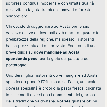
sorpresa continua: moderna e con un’alta qualità
della vita, adagiata tra picchi innevati e foreste
sempreverdi.
Chi decide di soggiornare ad Aosta per le sue
vacanze estive ed invernali avrà modo di gustare le
prelibatezze della regione, ma spesso i ristoranti
hanno prezzi più alti del previsto. Ecco quindi una
breve guida su
dove mangiare ad Aosta
spendendo poco
, per la gioia del palato e del
portafoglio.
Uno dei migliori ristoranti dove mangiare ad Aosta
spendendo poco è l’Officina della Pasta, un locale
dove la specialità è proprio la pasta fresca, cucinata
in mille modi diversi con i condimenti del giorno e
della tradizione valdostana. Potrete gustare ottimi