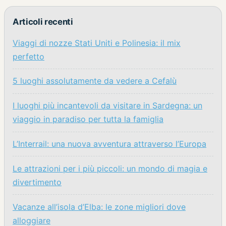
Articoli recenti
Viaggi di nozze Stati Uniti e Polinesia: il mix
perfetto
5 luoghi assolutamente da vedere a Cefalù
I luoghi più incantevoli da visitare in Sardegna: un
viaggio in paradiso per tutta la famiglia
L’Interrail: una nuova avventura attraverso l’Europa
Le attrazioni per i più piccoli: un mondo di magia e
divertimento
Vacanze all’isola d’Elba: le zone migliori dove
alloggiare