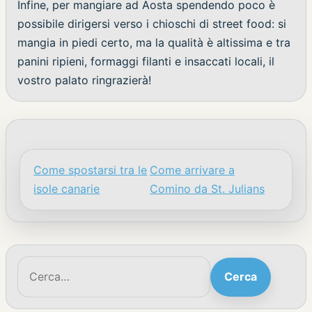
Infine, per mangiare ad Aosta spendendo poco è
possibile dirigersi verso i chioschi di street food: si
mangia in piedi certo, ma la qualità è altissima e tra
panini ripieni, formaggi filanti e insaccati locali, il
vostro palato ringrazierà!
Come spostarsi tra le
Come arrivare a
Navigazione articoli
isole canarie
Comino da St. Julians
Cerca:
Cerca