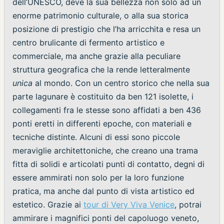
dell’UNESCO, deve la sua bellezza non solo ad un
enorme patrimonio culturale, o alla sua storica
posizione di prestigio che l’ha arricchita e resa un
centro brulicante di fermento artistico e
commerciale, ma anche grazie alla peculiare
struttura geografica che la rende letteralmente
unica
al mondo. Con un centro storico che nella sua
parte lagunare è costituito da ben 121 isolette, i
collegamenti fra le stesse sono affidati a ben 436
ponti eretti in differenti epoche, con materiali e
tecniche distinte. Alcuni di essi sono piccole
meraviglie architettoniche, che creano una trama
fitta di solidi e articolati punti di contatto, degni di
essere ammirati non solo per la loro funzione
pratica, ma anche dal punto di vista artistico ed
estetico. Grazie ai
tour di Very Viva Venice
, potrai
ammirare i magnifici ponti del capoluogo veneto,