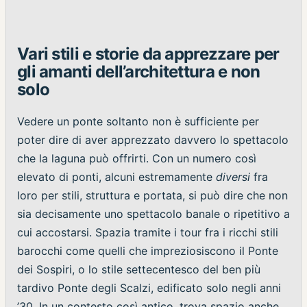
Vari stili e storie da apprezzare per
gli amanti dell’architettura e non
solo
Vedere un ponte soltanto non è sufficiente per
poter dire di aver apprezzato davvero lo spettacolo
che la laguna può offrirti. Con un numero così
elevato di ponti, alcuni estremamente
diversi
fra
loro per stili, struttura e portata, si può dire che non
sia decisamente uno spettacolo banale o ripetitivo a
cui accostarsi. Spazia tramite i tour fra i ricchi stili
barocchi come quelli che impreziosiscono il Ponte
dei Sospiri, o lo stile settecentesco del ben più
tardivo Ponte degli Scalzi, edificato solo negli anni
’30. In un contesto così antico, trova spazio anche