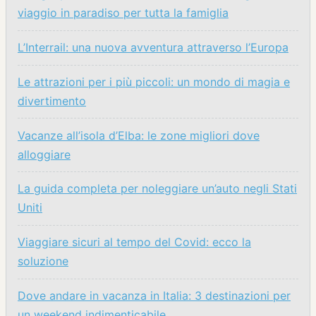
viaggio in paradiso per tutta la famiglia
L’Interrail: una nuova avventura attraverso l’Europa
Le attrazioni per i più piccoli: un mondo di magia e
divertimento
Vacanze all’isola d’Elba: le zone migliori dove
alloggiare
La guida completa per noleggiare un’auto negli Stati
Uniti
Viaggiare sicuri al tempo del Covid: ecco la
soluzione
Dove andare in vacanza in Italia: 3 destinazioni per
un weekend indimenticabile