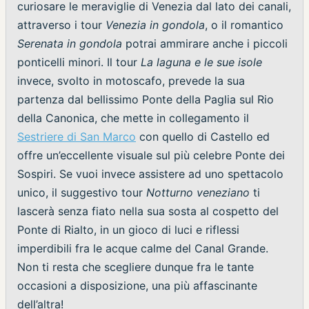
curiosare le meraviglie di Venezia dal lato dei canali,
attraverso i tour
Venezia in gondola
, o il romantico
Serenata in gondola
potrai ammirare anche i piccoli
ponticelli minori. Il tour
La laguna e le sue isole
invece, svolto in motoscafo, prevede la sua
partenza dal bellissimo Ponte della Paglia sul Rio
della Canonica, che mette in collegamento il
Sestriere di San Marco
con quello di Castello ed
offre un’eccellente visuale sul più celebre Ponte dei
Sospiri. Se vuoi invece assistere ad uno spettacolo
unico, il suggestivo tour
Notturno veneziano
ti
lascerà senza fiato nella sua sosta al cospetto del
Ponte di Rialto, in un gioco di luci e riflessi
imperdibili fra le acque calme del Canal Grande.
Non ti resta che scegliere dunque fra le tante
occasioni a disposizione, una più affascinante
dell’altra!