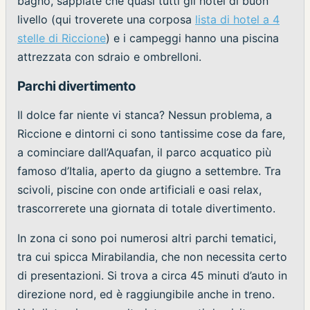
bagno, sappiate che quasi tutti gli hotel di buon
livello (qui troverete una corposa
lista di hotel a 4
stelle di Riccione
) e i campeggi hanno una piscina
attrezzata con sdraio e ombrelloni.
Parchi divertimento
Il dolce far niente vi stanca? Nessun problema, a
Riccione e dintorni ci sono tantissime cose da fare,
a cominciare dall’Aquafan, il parco acquatico più
famoso d’Italia, aperto da giugno a settembre. Tra
scivoli, piscine con onde artificiali e oasi relax,
trascorrerete una giornata di totale divertimento.
In zona ci sono poi numerosi altri parchi tematici,
tra cui spicca Mirabilandia, che non necessita certo
di presentazioni. Si trova a circa 45 minuti d’auto in
direzione nord, ed è raggiungibile anche in treno.