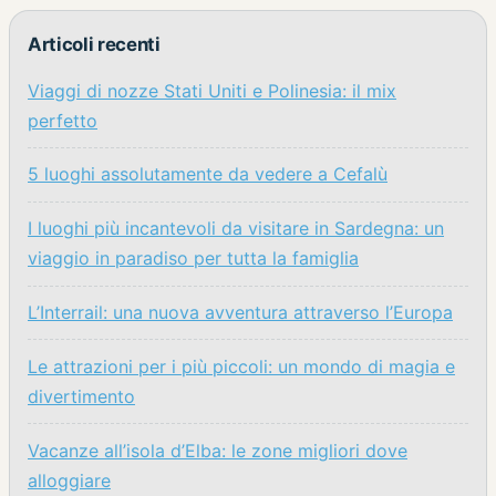
Articoli recenti
Viaggi di nozze Stati Uniti e Polinesia: il mix
perfetto
5 luoghi assolutamente da vedere a Cefalù
I luoghi più incantevoli da visitare in Sardegna: un
viaggio in paradiso per tutta la famiglia
L’Interrail: una nuova avventura attraverso l’Europa
Le attrazioni per i più piccoli: un mondo di magia e
divertimento
Vacanze all’isola d’Elba: le zone migliori dove
alloggiare