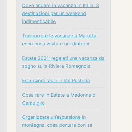
Dove andare in vacanza in Italia: 3
destinazioni per un weekend
indimenticabile
Trascorrere le vacanze a Marotta:
ecco cosa visitare nei dintorni
Estate 2021: regalati una vacanza da
sogno sulla Riviera Romagnola
Escursioni facili in Val Pusteria
Cosa fare in Estate a Madonna di
Campiglio
Organizzare un’escursione in
montagna: cosa portare con sé