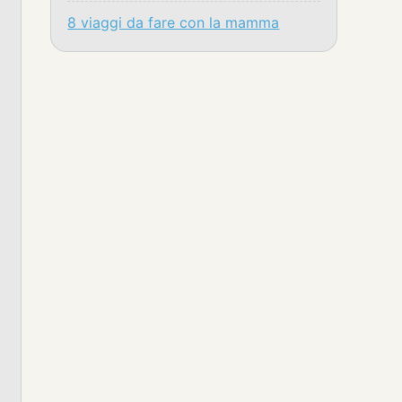
8 viaggi da fare con la mamma