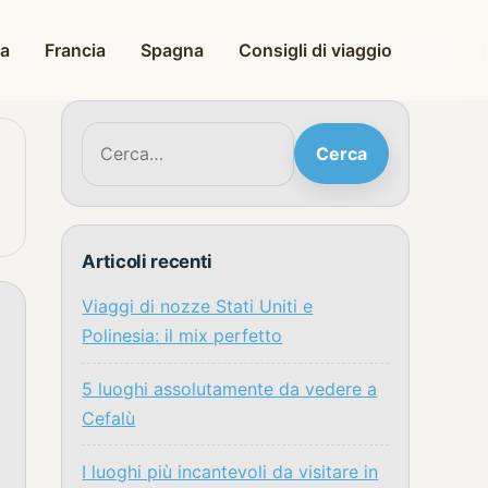
ia
Francia
Spagna
Consigli di viaggio
Cerca:
Cerca
Articoli recenti
Viaggi di nozze Stati Uniti e
Polinesia: il mix perfetto
5 luoghi assolutamente da vedere a
Cefalù
I luoghi più incantevoli da visitare in