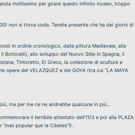
iuta moltissimo per girare questo infinito museo, troppo
0) non si trova coda. Tenete presente che ha dei giorni di
sti in ordine cronologico, dalla pittura Medievale, alla
il Botticelli), allo sviluppo del Nuovo Stile in Spagna, il
ziana, Tintoretto, El Greco, la collezione di sculture e
tiche opere del VELAZQUEZ e del GOYA (tra cui “LA MAYA
 più, ma per me ce ne andrebbe qualcuna in più…
ommemorare il terribile attentato dell’11/3 e poi alla PLAZA
 “mas popular que la Cibeles”!).