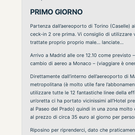
PRIMO GIORNO
Partenza dall’aereoporto di Torino (Caselle) a
ceck-in 2 ore prima. Vi consiglio di utilizzare
trattate proprio proprio male… lanciate…
Arrivo a Madrid alle ore 12.10 come previsto 
cambio di aereo a Monaco – (viaggiare è one
Direttamente dall’interno dell’aereoporto d
metropolitana (è molto utile fare l’abbonamen
utilizzare tutte le 12 fantastiche linee della ef
un’oretta ci ha portato vicinissimi all’Hotel 
al Paseo del Prado) quindi in una zona molto c
al prezzo di circa 35 euro al giorno per perso
Riposino per riprenderci, dato che praticament