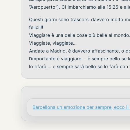
“Aeropuerto”). Ci imbarchiamo alle 15.25 e a
Questi giorni sono trascorsi davvero molto mo
felici!!!
Viaggiare è una delle cose più belle al mondo
Viaggiate, viaggiate…
Andate a Madrid, è davvero affascinante, o d
l’importante è viaggiare…. è sempre bello se l
lo rifarò…. e sempre sarà bello se lo farò con
Barcellona un emozione per sempre, ecco il n
Navigazione articoli