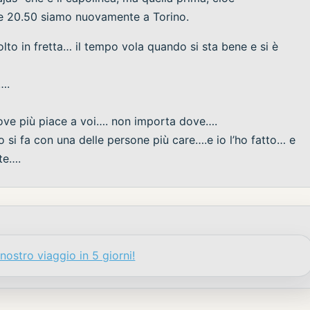
lle 20.50 siamo nuovamente a Torino.
lto in fretta… il tempo vola quando si sta bene e si è
….
ove più piace a voi…. non importa dove….
o si fa con una delle persone più care….e io l’ho fatto… e
 te….
ostro viaggio in 5 giorni!