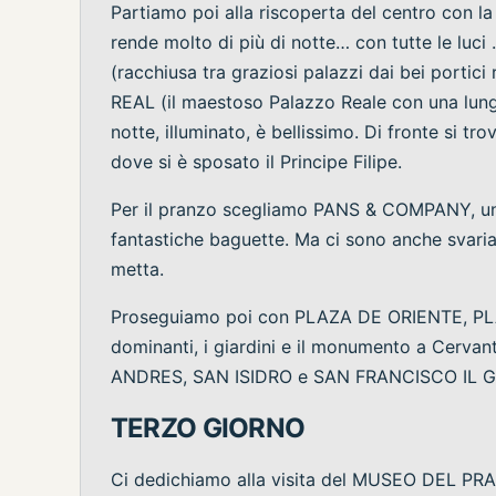
Partiamo poi alla riscoperta del centro con la
rende molto di più di notte… con tutte le l
(racchiusa tra graziosi palazzi dai bei portici r
REAL (il maestoso Palazzo Reale con una lunghis
notte, illuminato, è bellissimo. Di fronte
dove si è sposato il Principe Filipe.
Per il pranzo scegliamo PANS & COMPANY, un
fantastiche baguette. Ma ci sono anche svariat
metta.
Proseguiamo poi con PLAZA DE ORIENTE, PLAZ
dominanti, i giardini e il monumento a Cerva
ANDRES, SAN ISIDRO e SAN FRANCISCO IL 
TERZO GIORNO
Ci dedichiamo alla visita del MUSEO DEL PRAD