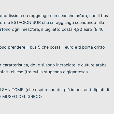
modissima da raggiungere in neanche un’ora, con il bus
enorme ESTACION SUR che si raggiunge scendendo alla
tono ogni mezz’ora, il biglietto costa 4,20 euro (8,40
 può prendere il bus 5 che costa 1 euro e ti porta dritto
caratteristica, dove si sono incrociate le culture arabe,
fatti chiese (tra cui la stupenda e gigantesca
 SAN TOME’ (che ospita uno dei più importanti dipinti di
A E MUSEO DEL GRECO.