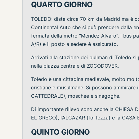
QUARTO GIORNO
TOLEDO: dista circa 70 km da Madrid ma è co
Continental Auto che si può prendere dalla 
fermata della metro “Mendez Alvaro”. I bus par
A/R) e il posto a sedere è assicurato.
Arrivati alla stazione dei pullman di Toledo si
nella piazza centrale di ZOCODOVER.
Toledo è una cittadina medievale, molto molto 
cristiane e musulmane. Si possono ammirare in
CATTEDRALE), moschee e sinagoghe.
Di importante rilievo sono anche la CHIESA DI
EL GRECO), l’ALCAZAR (fortezza) e la CAS
QUINTO GIORNO