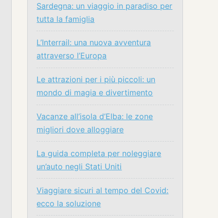
Sardegna: un viaggio in paradiso per
tutta la famiglia
L’Interrail: una nuova avventura
attraverso l’Europa
Le attrazioni per i più piccoli: un
mondo di magia e divertimento
Vacanze all’isola d’Elba: le zone
migliori dove alloggiare
La guida completa per noleggiare
un’auto negli Stati Uniti
Viaggiare sicuri al tempo del Covid:
ecco la soluzione