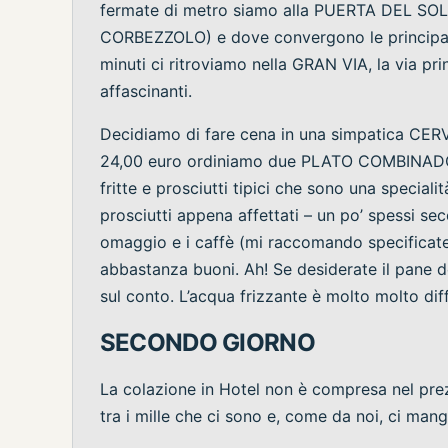
fermate di metro siamo alla PUERTA DEL SOL d
CORBEZZOLO) e dove convergono le principal
minuti ci ritroviamo nella GRAN VIA, la via pr
affascinanti.
Decidiamo di fare cena in una simpatica CERV
24,00 euro ordiniamo due PLATO COMBINADO con
fritte e prosciutti tipici che sono una special
prosciutti appena affettati – un po’ spessi se
omaggio e i caffè (mi raccomando specificate
abbastanza buoni. Ah! Se desiderate il pane 
sul conto. L’acqua frizzante è molto molto diff
SECONDO GIORNO
La colazione in Hotel non è compresa nel prezz
tra i mille che ci sono e, come da noi, ci ma