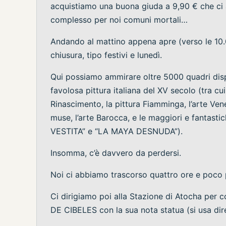
acquistiamo una buona giuda a 9,90 € che ci a
complesso per noi comuni mortali…
Andando al mattino appena apre (verso le 10.0
chiusura, tipo festivi e lunedì.
Qui possiamo ammirare oltre 5000 quadri dispo
favolosa pittura italiana del XV secolo (tra cui 
Rinascimento, la pittura Fiamminga, l’arte Vene
muse, l’arte Barocca, e le maggiori e fantas
VESTITA” e “LA MAYA DESNUDA”).
Insomma, c’è davvero da perdersi.
Noi ci abbiamo trascorso quattro ore e poco
Ci dirigiamo poi alla Stazione di Atocha per c
DE CIBELES con la sua nota statua (si usa dire