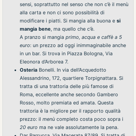
sensi, soprattutto nel senso che non c’è il menù
alla carta e non ci sono possibilità di
modificare i piatti. Si mangia alla buona e
si
mangia
bene
, ma quello che c’è.
A pranzo si mangia
primo, acqua e caffè a 5
euro
: un prezzo ad oggi inimmaginabile anche
in un bar. Si trova in Piazza Bologna, Via
Eleonora d’Arborea 7.
Osteria
Bonelli. In via dell’Acquedotto
Alessandrino, 172, quartiere Torpignattara. Si
tratta di una trattoria delle più famose di
Roma, eccellente anche secondo Gambero
Rosso, molto premiata ed amata. Questa
trattoria è la migliore per il rapporto qualità
prezzo: il
menù
completo costa poco sopra i
20 euro
ma ne vale assolutamente la pena.
Dar Parrucca, Via Macerata 87/89. Si tratta di