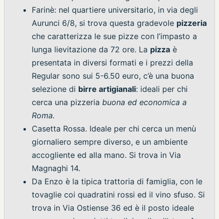
Farinè: nel quartiere universitario, in via degli
Aurunci 6/8, si trova questa gradevole
pizzeria
che caratterizza le sue pizze con l’impasto a
lunga lievitazione da 72 ore. La
pizza
è
presentata in diversi formati e i prezzi della
Regular sono sui 5-6.50 euro, c’è una buona
selezione di
birre artigianali
: ideali per chi
cerca una pizzeria
buona ed economica a
Roma.
Casetta Rossa. Ideale per chi cerca un menù
giornaliero sempre diverso, e un ambiente
accogliente ed alla mano. Si trova in Via
Magnaghi 14.
Da Enzo è la tipica trattoria di famiglia, con le
tovaglie coi quadratini rossi ed il vino sfuso. Si
trova in Via Ostiense 36 ed è il posto ideale