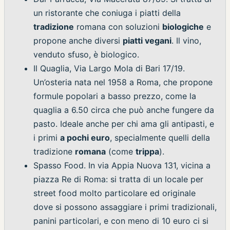
un ristorante che coniuga i piatti della
tradizione
romana con soluzioni
biologiche
e
propone anche diversi
piatti vegani
. Il vino,
venduto sfuso, è biologico.
Il Quaglia, Via Largo Mola di Bari 17/19.
Un’osteria nata nel 1958 a Roma, che propone
formule popolari a basso prezzo, come la
quaglia a 6.50 circa che può anche fungere da
pasto. Ideale anche per chi ama gli antipasti, e
i primi
a pochi euro
, specialmente quelli della
tradizione
romana
(come
trippa
).
Spasso Food. In via Appia Nuova 131, vicina a
piazza Re di Roma: si tratta di un locale per
street food molto particolare ed originale
dove si possono assaggiare i primi tradizionali,
panini particolari, e con meno di 10 euro ci si