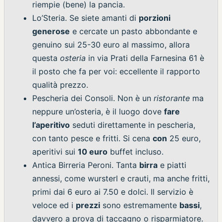
riempie (bene) la pancia.
Lo’Steria. Se siete amanti di
porzioni
generose
e cercate un pasto abbondante e
genuino sui 25-30 euro al massimo, allora
questa
osteria
in via Prati della Farnesina 61 è
il posto che fa per voi: eccellente il rapporto
qualità prezzo.
Pescheria dei Consoli. Non è un
ristorante
ma
neppure un’osteria, è il luogo dove
fare
l’aperitivo
seduti direttamente in pescheria,
con tanto pesce e fritti. Si cena
con
25 euro,
aperitivi sui
10 euro
buffet incluso.
Antica Birreria Peroni. Tanta
birra
e piatti
annessi, come wursterl e crauti, ma anche fritti,
primi dai 6 euro ai 7.50 e dolci. Il servizio è
veloce ed i
prezzi
sono estremamente
bassi
,
davvero a prova di taccagno o risparmiatore.