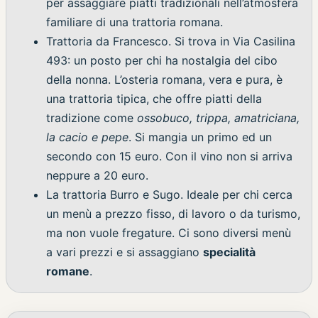
per assaggiare piatti tradizionali nell’atmosfera
familiare di una trattoria romana.
Trattoria da Francesco. Si trova in Via Casilina
493: un posto per chi ha nostalgia del cibo
della nonna. L’osteria romana, vera e pura, è
una trattoria tipica, che offre piatti della
tradizione come
ossobuco, trippa, amatriciana,
la cacio e pepe
. Si mangia un primo ed un
secondo con 15 euro. Con il vino non si arriva
neppure a 20 euro.
La trattoria Burro e Sugo. Ideale per chi cerca
un menù a prezzo fisso, di lavoro o da turismo,
ma non vuole fregature. Ci sono diversi menù
a vari prezzi e si assaggiano
specialità
romane
.