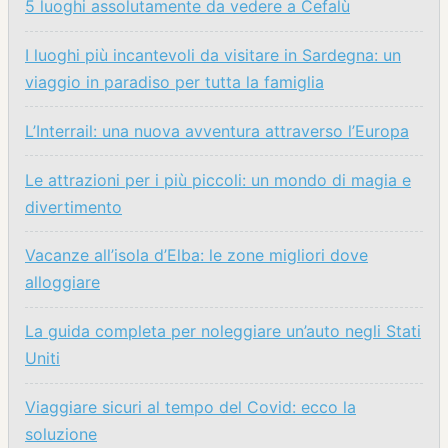
5 luoghi assolutamente da vedere a Cefalù
I luoghi più incantevoli da visitare in Sardegna: un
viaggio in paradiso per tutta la famiglia
L’Interrail: una nuova avventura attraverso l’Europa
Le attrazioni per i più piccoli: un mondo di magia e
divertimento
Vacanze all’isola d’Elba: le zone migliori dove
alloggiare
La guida completa per noleggiare un’auto negli Stati
Uniti
Viaggiare sicuri al tempo del Covid: ecco la
soluzione