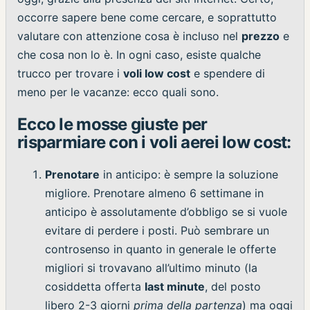
occorre sapere bene come cercare, e soprattutto
valutare con attenzione cosa è incluso nel
prezzo
e
che cosa non lo è. In ogni caso, esiste qualche
trucco per trovare i
voli low cost
e spendere di
meno per le vacanze: ecco quali sono.
Ecco le mosse giuste per
risparmiare con i voli aerei low cost:
Prenotare
in anticipo: è sempre la soluzione
migliore. Prenotare almeno 6 settimane in
anticipo è assolutamente d’obbligo se si vuole
evitare di perdere i posti. Può sembrare un
controsenso in quanto in generale le offerte
migliori si trovavano all’ultimo minuto (la
cosiddetta offerta
last minute
, del posto
libero 2-3 giorni
prima
della partenza
) ma oggi