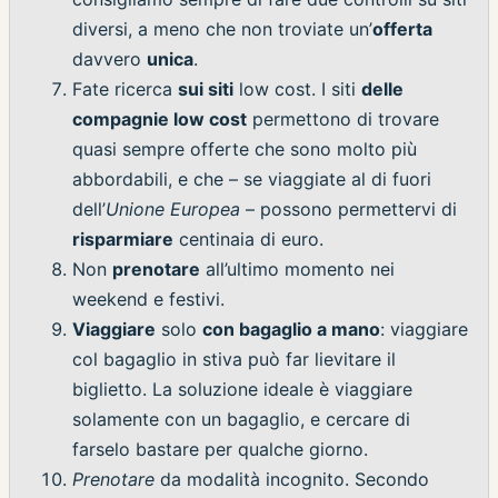
diversi, a meno che non troviate un’
offerta
davvero
unica
.
Fate ricerca
sui siti
low cost. I siti
delle
compagnie low cost
permettono di trovare
quasi sempre offerte che sono molto più
abbordabili, e che – se viaggiate al di fuori
dell’
Unione Europea
– possono permettervi di
risparmiare
centinaia di euro.
Non
prenotare
all’ultimo momento nei
weekend e festivi.
Viaggiare
solo
con bagaglio a mano
: viaggiare
col bagaglio in stiva può far lievitare il
biglietto. La soluzione ideale è viaggiare
solamente con un bagaglio, e cercare di
farselo bastare per qualche giorno.
Prenotare
da modalità incognito. Secondo