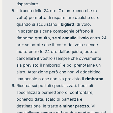
risparmiare.
Il trucco delle 24 ore. C’è un trucco che (a
volte) permette di risparmiare qualche euro
quando si acquistano i
biglietti
di volo.
In sostanza alcune compagnie offrono il
rimborso gratuito,
se si annulla il volo
entro 24
ore: se notate che il costo del volo scende
molto entro le 24 ore dall’acquisto, potete
cancellare il vostro (sempre che ovviamente
sia previsto il rimborso) e poi prenotarne un
altro. Attenzione però che non vi addebitino
una penale o che non sia previsto il
rimborso
.
Ricerca sui portali specializzati. I portali
specializzati permettono di confrontare,
ponendo data, scalo di partenza e
destinazione, le tratte
a minor prezzo.
Vi
consigliamo sempre di fare due controlli su siti