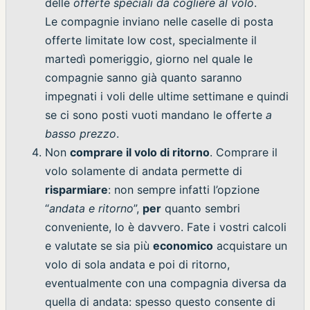
delle
offerte speciali da cogliere al volo
.
Le compagnie inviano nelle caselle di posta
offerte limitate low cost, specialmente il
martedì pomeriggio, giorno nel quale le
compagnie sanno già quanto saranno
impegnati i voli delle ultime settimane e quindi
se ci sono posti vuoti mandano le offerte
a
basso prezzo
.
Non
comprare il volo di ritorno
. Comprare il
volo solamente di andata permette di
risparmiare
: non sempre infatti l’opzione
“
andata e ritorno
”,
per
quanto sembri
conveniente, lo è davvero. Fate i vostri calcoli
e valutate se sia più
economico
acquistare un
volo di sola andata e poi di ritorno,
eventualmente con una compagnia diversa da
quella di andata: spesso questo consente di