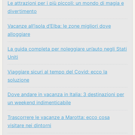
Le attrazioni per i più piccoli: un mondo di magia e
divertimento
Vacanze all’isola d’Elba: le zone migliori dove
alloggiare
La guida completa per noleggiare un’auto negli Stati
Uniti
Viaggiare sicuri al tempo del Covid: ecco la
soluzione
Dove andare in vacanza in Italia: 3 destinazioni per
un weekend indimenticabile
Trascorrere le vacanze a Marotta: ecco cosa
visitare nei dintorni