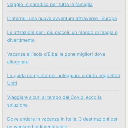
viaggio in paradiso per tutta la famiglia
L’Interrail: una nuova avventura attraverso l’Europa
Le attrazioni per i più piccoli: un mondo di magia e
divertimento
Vacanze all’isola d’Elba: le zone migliori dove
alloggiare
La guida completa per noleggiare un’auto negli Stati
Uniti
Viaggiare sicuri al tempo del Covid: ecco la
soluzione
Dove andare in vacanza in Italia: 3 destinazioni per
un weekend indimenticabile