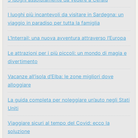
I luoghi più incantevoli da visitare in Sardegna: un
viaggio in paradiso per tutta la famiglia
L’Interrail: una nuova avventura attraverso l’Europa
Le attrazioni per i più piccoli: un mondo di magia e
divertimento
Vacanze all’isola d’Elba: le zone migliori dove
alloggiare
La guida completa per noleggiare un’auto negli Stati
Uniti
Viaggiare sicuri al tempo del Covid: ecco la
soluzione