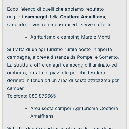
Ecco l’elenco di quelli che abbiamo reputato i
migliori
campeggi
della
Costiera
Amalfitana
,
secondo le vostre recensioni ed i servizi offerti:
Agriturismo e camping Mare e Monti
Si tratta di un agriturismo rurale posto in aperta
campagna, a breve distanza da Pompei e Sorrento.
La struttura offre un agri-campeggio illuminato ed
ombrato, dotato di piazzole per chi desidera
dormire in tenda ed un area di sosta attrezzata per i
camper.
Telefono: 089 876665
Area sosta camper Agriturismo Costiera
Amalfitana
Si tratta di un’azienda vinicola che dispone di un