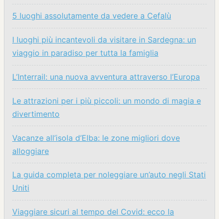
5 luoghi assolutamente da vedere a Cefalù
I luoghi più incantevoli da visitare in Sardegna: un
viaggio in paradiso per tutta la famiglia
L’Interrail: una nuova avventura attraverso l’Europa
Le attrazioni per i più piccoli: un mondo di magia e
divertimento
Vacanze all’isola d’Elba: le zone migliori dove
alloggiare
La guida completa per noleggiare un’auto negli Stati
Uniti
Viaggiare sicuri al tempo del Covid: ecco la