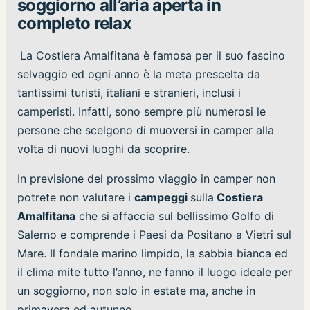
soggiorno all’aria aperta in
completo relax
La Costiera Amalfitana è famosa per il suo fascino
selvaggio ed ogni anno è la meta prescelta da
tantissimi turisti, italiani e stranieri, inclusi i
camperisti. Infatti, sono sempre più numerosi le
persone che scelgono di muoversi in camper alla
volta di nuovi luoghi da scoprire.
In previsione del prossimo viaggio in camper non
potrete non valutare i
campeggi
sulla
Costiera
Amalfitana
che si affaccia sul bellissimo Golfo di
Salerno e comprende i Paesi da Positano a Vietri sul
Mare. Il fondale marino limpido, la sabbia bianca ed
il clima mite tutto l’anno, ne fanno il luogo ideale per
un soggiorno, non solo in estate ma, anche in
primavera ed autunno.