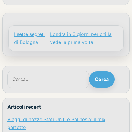
I sette segreti
Londra in 3 giorni per chi la
Navigazione articoli
di Bologna
vede la prima volta
Cerca:
Cerca
Articoli recenti
Viaggi di nozze Stati Uniti e Polinesia: il mix
perfetto