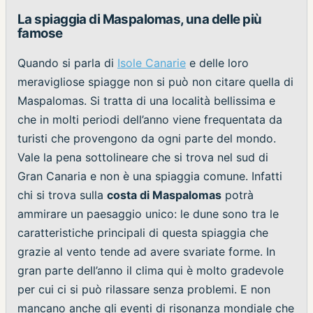
La spiaggia di Maspalomas, una delle più
famose
Quando si parla di
Isole Canarie
e delle loro
meravigliose spiagge non si può non citare quella di
Maspalomas. Si tratta di una località bellissima e
che in molti periodi dell’anno viene frequentata da
turisti che provengono da ogni parte del mondo.
Vale la pena sottolineare che si trova nel sud di
Gran Canaria e non è una spiaggia comune. Infatti
chi si trova sulla
costa di Maspalomas
potrà
ammirare un paesaggio unico: le dune sono tra le
caratteristiche principali di questa spiaggia che
grazie al vento tende ad avere svariate forme. In
gran parte dell’anno il clima qui è molto gradevole
per cui ci si può rilassare senza problemi. E non
mancano anche gli eventi di risonanza mondiale che