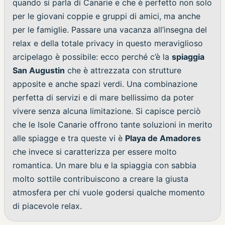
quando si parla di Canarie e che è perfetto non solo
per le giovani coppie e gruppi di amici, ma anche
per le famiglie. Passare una vacanza all’insegna del
relax e della totale privacy in questo meraviglioso
arcipelago è possibile: ecco perché c’è la
spiaggia
San Augustin
che è attrezzata con strutture
apposite e anche spazi verdi. Una combinazione
perfetta di servizi e di mare bellissimo da poter
vivere senza alcuna limitazione. Si capisce perciò
che le Isole Canarie offrono tante soluzioni in merito
alle spiagge e tra queste vi è
Playa de Amadores
che invece si caratterizza per essere molto
romantica. Un mare blu e la spiaggia con sabbia
molto sottile contribuiscono a creare la giusta
atmosfera per chi vuole godersi qualche momento
di piacevole relax.