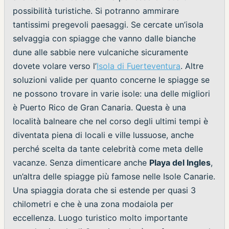
possibilità turistiche. Si potranno ammirare
tantissimi pregevoli paesaggi. Se cercate un’isola
selvaggia con spiagge che vanno dalle bianche
dune alle sabbie nere vulcaniche sicuramente
dovete volare verso l’
Isola di Fuerteventura
. Altre
soluzioni valide per quanto concerne le spiagge se
ne possono trovare in varie isole: una delle migliori
è Puerto Rico de Gran Canaria. Questa è una
località balneare che nel corso degli ultimi tempi è
diventata piena di locali e ville lussuose, anche
perché scelta da tante celebrità come meta delle
vacanze. Senza dimenticare anche
Playa del Ingles
,
un’altra delle spiagge più famose nelle Isole Canarie.
Una spiaggia dorata che si estende per quasi 3
chilometri e che è una zona modaiola per
eccellenza. Luogo turistico molto importante