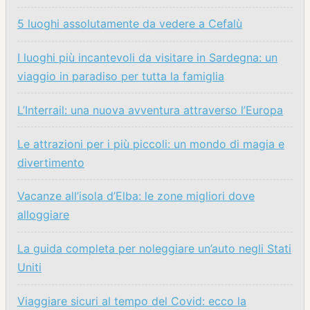
5 luoghi assolutamente da vedere a Cefalù
I luoghi più incantevoli da visitare in Sardegna: un
viaggio in paradiso per tutta la famiglia
L’Interrail: una nuova avventura attraverso l’Europa
Le attrazioni per i più piccoli: un mondo di magia e
divertimento
Vacanze all’isola d’Elba: le zone migliori dove
alloggiare
La guida completa per noleggiare un’auto negli Stati
Uniti
Viaggiare sicuri al tempo del Covid: ecco la