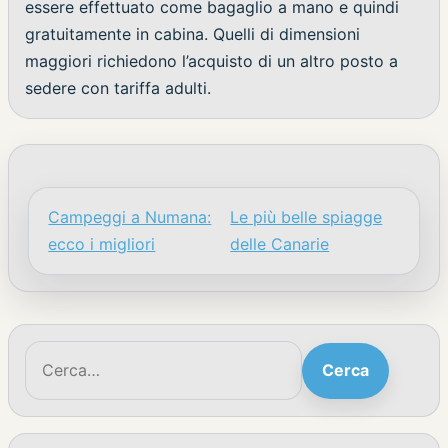
essere effettuato come bagaglio a mano e quindi
gratuitamente in cabina. Quelli di dimensioni
maggiori richiedono l’acquisto di un altro posto a
sedere con tariffa adulti.
Campeggi a Numana:
Le più belle spiagge
Navigazione articoli
ecco i migliori
delle Canarie
Cerca:
Cerca