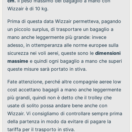
cm.
Il peso massimo del bagaglio a mano con
Wizzair è di 10 kg.
Prima di questa data Wizzair permetteva, pagando
un piccolo surplus, di trasportare un bagaglio a
mano anche leggermente più grande: invece
adesso, in ottemperanza alle norme europee sulla
sicurezza nei voli aerei, queste sono le
dimensioni
massime
e quindi ogni bagaglio a mano che superi
queste misure sarà portato in stiva.
Fate attenzione, perché altre compagnie aeree low
cost accettano bagagli a mano anche leggermente
più grandi, quindi non è detto che il trolley che
usate di solito possa andare bene anche con
Wizzair. Vi consigliamo di controllare sempre prima
della partenza in modo da evitare di pagare la
tariffa per il trasporto in stiva.