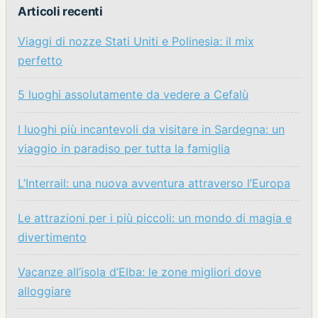
Articoli recenti
Viaggi di nozze Stati Uniti e Polinesia: il mix
perfetto
5 luoghi assolutamente da vedere a Cefalù
I luoghi più incantevoli da visitare in Sardegna: un
viaggio in paradiso per tutta la famiglia
L’Interrail: una nuova avventura attraverso l’Europa
Le attrazioni per i più piccoli: un mondo di magia e
divertimento
Vacanze all’isola d’Elba: le zone migliori dove
alloggiare