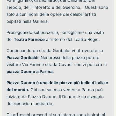
Parmigianino, di Leonardo, del Canaletto, del
Tiepolo, del Tintoretto e del Guercino… Questi sono
solo alcuni nomi delle opere dei celebri artisti
ospitati nella Galleria.
Proseguendo sul percorso, consigliamo una visita
del
Teatro Farnese
all’interno del Teatro Regio.
Continuando da strada Garibaldi vi ritroverete su
Piazza Garibaldi
. Nei pressi della piazza potete
visitare Via Farini e strada Cavour che vi porterà in
piazza Duomo a Parma.
Piazza Duomo è una delle piazze più belle d’Italia e
del mondo.
Chi non sa cosa vedere a Parma può
iniziare da Piazza Duomo. Il Duomo è un esempio
del romanico lombardo.
Gli affreschi presenti al suo interno sono ispirati al