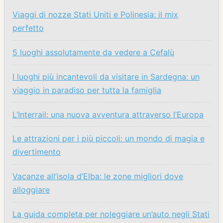
Viaggi di nozze Stati Uniti e Polinesia: il mix
perfetto
5 luoghi assolutamente da vedere a Cefalù
I luoghi più incantevoli da visitare in Sardegna: un
viaggio in paradiso per tutta la famiglia
L’Interrail: una nuova avventura attraverso l’Europa
Le attrazioni per i più piccoli: un mondo di magia e
divertimento
Vacanze all’isola d’Elba: le zone migliori dove
alloggiare
La guida completa per noleggiare un’auto negli Stati